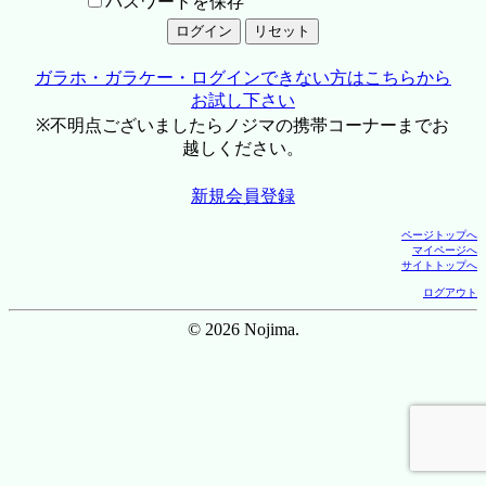
パスワードを保存
ガラホ・ガラケー・ログインできない方はこちらから
お試し下さい
※不明点ございましたらノジマの携帯コーナーまでお
越しください。
新規会員登録
ページトップへ
マイページへ
サイトトップへ
ログアウト
© 2026 Nojima.