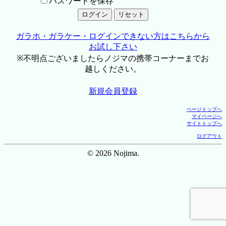
パスワードを保存
ガラホ・ガラケー・ログインできない方はこちらから
お試し下さい
※不明点ございましたらノジマの携帯コーナーまでお
越しください。
新規会員登録
ページトップへ
マイページへ
サイトトップへ
ログアウト
© 2026 Nojima.