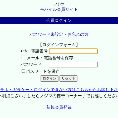
ノジマ
モバイル会員サイト
会員ログイン
パスワード未設定・お忘れの方
【ログインフォーム】
ﾒｰﾙ・電話番号
メール・電話番号を保存
パスワード
パスワードを保存
ラホ・ガラケー・ログインできない方はこちらからお試し下さ
不明点ございましたらノジマの携帯コーナーまでお越しくださ
新規会員登録