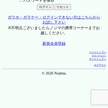
パスワードを保存
ガラホ・ガラケー・ログインできない方はこちらから
お試し下さい
※不明点ございましたらノジマの携帯コーナーまでお
越しください。
新規会員登録
ページトップへ
マイページへ
サイトトップへ
ログアウト
© 2026 Nojima.