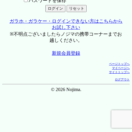
パスワードを保存
ガラホ・ガラケー・ログインできない方はこちらから
お試し下さい
※不明点ございましたらノジマの携帯コーナーまでお
越しください。
新規会員登録
ページトップへ
マイページへ
サイトトップへ
ログアウト
© 2026 Nojima.