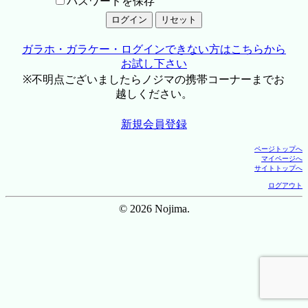
パスワードを保存
ガラホ・ガラケー・ログインできない方はこちらから
お試し下さい
※不明点ございましたらノジマの携帯コーナーまでお
越しください。
新規会員登録
ページトップへ
マイページへ
サイトトップへ
ログアウト
© 2026 Nojima.