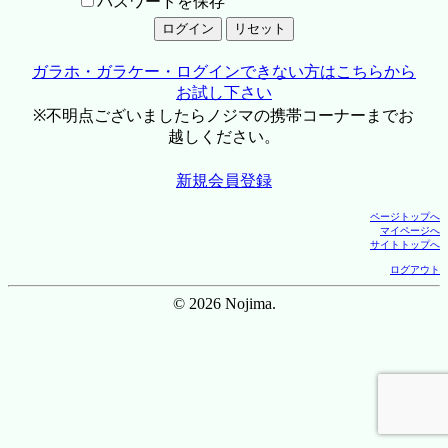
パスワードを保存
ガラホ・ガラケー・ログインできない方はこちらから
お試し下さい
※不明点ございましたらノジマの携帯コーナーまでお
越しください。
新規会員登録
ページトップへ
マイページへ
サイトトップへ
ログアウト
© 2026 Nojima.