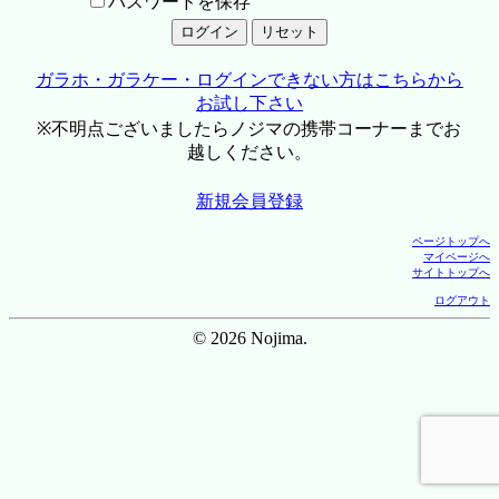
パスワードを保存
ガラホ・ガラケー・ログインできない方はこちらから
お試し下さい
※不明点ございましたらノジマの携帯コーナーまでお
越しください。
新規会員登録
ページトップへ
マイページへ
サイトトップへ
ログアウト
© 2026 Nojima.