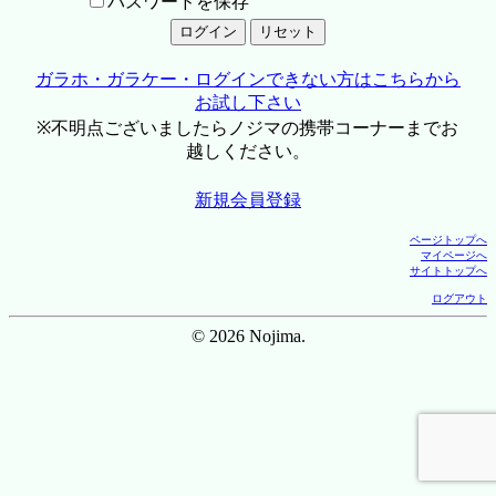
パスワードを保存
ガラホ・ガラケー・ログインできない方はこちらから
お試し下さい
※不明点ございましたらノジマの携帯コーナーまでお
越しください。
新規会員登録
ページトップへ
マイページへ
サイトトップへ
ログアウト
© 2026 Nojima.