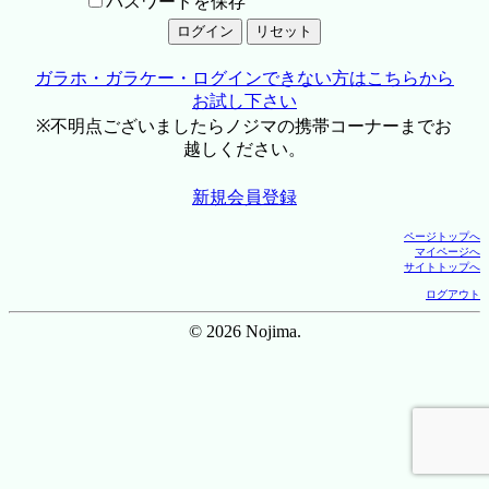
パスワードを保存
ガラホ・ガラケー・ログインできない方はこちらから
お試し下さい
※不明点ございましたらノジマの携帯コーナーまでお
越しください。
新規会員登録
ページトップへ
マイページへ
サイトトップへ
ログアウト
© 2026 Nojima.