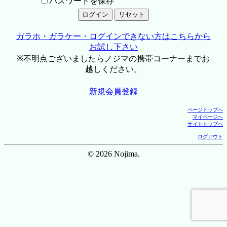
パスワードを保存
ガラホ・ガラケー・ログインできない方はこちらから
お試し下さい
※不明点ございましたらノジマの携帯コーナーまでお
越しください。
新規会員登録
ページトップへ
マイページへ
サイトトップへ
ログアウト
© 2026 Nojima.