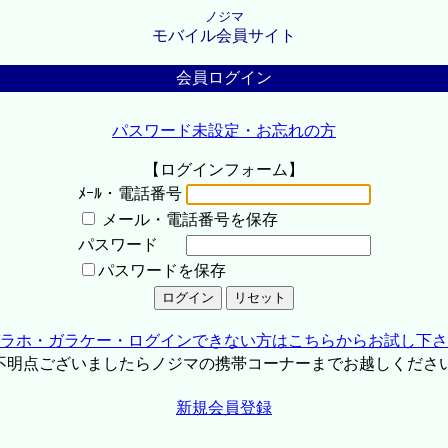
ノジマ
モバイル会員サイト
会員ログイン
パスワード未設定・お忘れの方
【ログインフォーム】
ﾒｰﾙ・電話番号
メール・電話番号を保存
パスワード
パスワードを保存
ラホ・ガラケー・ログインできない方はこちらからお試し下さ
不明点ございましたらノジマの携帯コーナーまでお越しくださ
新規会員登録