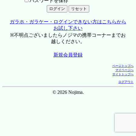
パスワードを保存
ガラホ・ガラケー・ログインできない方はこちらから
お試し下さい
※不明点ございましたらノジマの携帯コーナーまでお
越しください。
新規会員登録
ページトップへ
マイページへ
サイトトップへ
ログアウト
© 2026 Nojima.