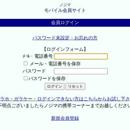
ノジマ
モバイル会員サイト
会員ログイン
パスワード未設定・お忘れの方
【ログインフォーム】
ﾒｰﾙ・電話番号
メール・電話番号を保存
パスワード
パスワードを保存
ラホ・ガラケー・ログインできない方はこちらからお試し下さ
不明点ございましたらノジマの携帯コーナーまでお越しくださ
新規会員登録