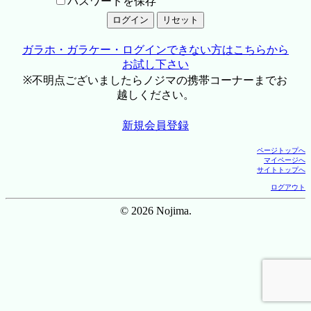
パスワードを保存
ガラホ・ガラケー・ログインできない方はこちらから
お試し下さい
※不明点ございましたらノジマの携帯コーナーまでお
越しください。
新規会員登録
ページトップへ
マイページへ
サイトトップへ
ログアウト
© 2026 Nojima.