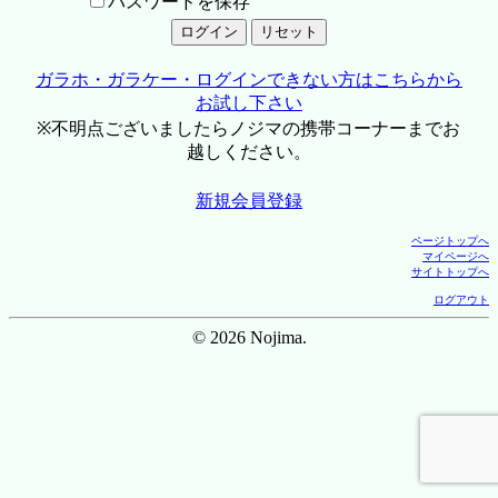
パスワードを保存
ガラホ・ガラケー・ログインできない方はこちらから
お試し下さい
※不明点ございましたらノジマの携帯コーナーまでお
越しください。
新規会員登録
ページトップへ
マイページへ
サイトトップへ
ログアウト
© 2026 Nojima.