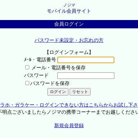
ノジマ
モバイル会員サイト
会員ログイン
パスワード未設定・お忘れの方
【ログインフォーム】
ﾒｰﾙ・電話番号
メール・電話番号を保存
パスワード
パスワードを保存
ラホ・ガラケー・ログインできない方はこちらからお試し下さ
不明点ございましたらノジマの携帯コーナーまでお越しくださ
新規会員登録