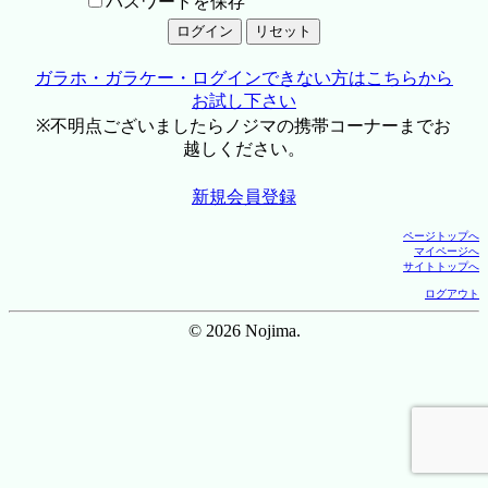
パスワードを保存
ガラホ・ガラケー・ログインできない方はこちらから
お試し下さい
※不明点ございましたらノジマの携帯コーナーまでお
越しください。
新規会員登録
ページトップへ
マイページへ
サイトトップへ
ログアウト
© 2026 Nojima.