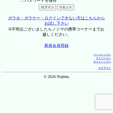
パスワードを保存
ガラホ・ガラケー・ログインできない方はこちらから
お試し下さい
※不明点ございましたらノジマの携帯コーナーまでお
越しください。
新規会員登録
ページトップへ
マイページへ
サイトトップへ
ログアウト
© 2026 Nojima.