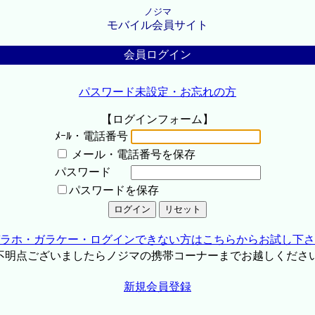
ノジマ
モバイル会員サイト
会員ログイン
パスワード未設定・お忘れの方
【ログインフォーム】
ﾒｰﾙ・電話番号
メール・電話番号を保存
パスワード
パスワードを保存
ラホ・ガラケー・ログインできない方はこちらからお試し下さ
不明点ございましたらノジマの携帯コーナーまでお越しくださ
新規会員登録