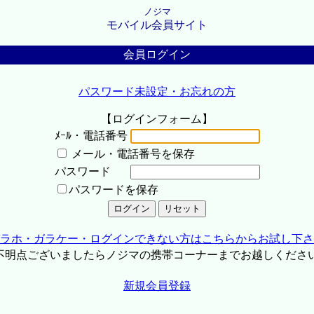
ノジマ
モバイル会員サイト
会員ログイン
パスワード未設定・お忘れの方
【ログインフォーム】
ﾒｰﾙ・電話番号
メール・電話番号を保存
パスワード
パスワードを保存
ラホ・ガラケー・ログインできない方はこちらからお試し下さ
不明点ございましたらノジマの携帯コーナーまでお越しくださ
新規会員登録