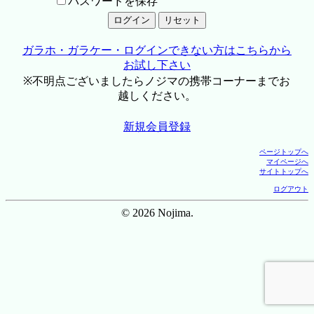
パスワードを保存
ガラホ・ガラケー・ログインできない方はこちらから
お試し下さい
※不明点ございましたらノジマの携帯コーナーまでお
越しください。
新規会員登録
ページトップへ
マイページへ
サイトトップへ
ログアウト
© 2026 Nojima.