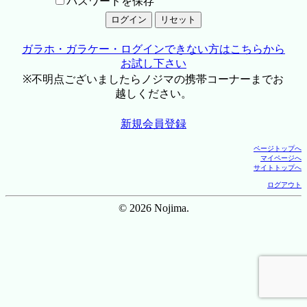
パスワードを保存
ガラホ・ガラケー・ログインできない方はこちらから
お試し下さい
※不明点ございましたらノジマの携帯コーナーまでお
越しください。
新規会員登録
ページトップへ
マイページへ
サイトトップへ
ログアウト
© 2026 Nojima.