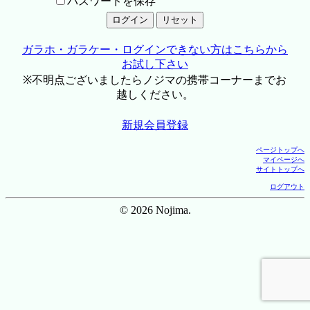
パスワードを保存
ガラホ・ガラケー・ログインできない方はこちらから
お試し下さい
※不明点ございましたらノジマの携帯コーナーまでお
越しください。
新規会員登録
ページトップへ
マイページへ
サイトトップへ
ログアウト
© 2026 Nojima.