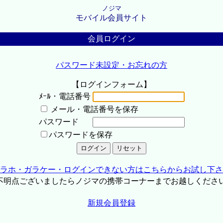
ノジマ
モバイル会員サイト
会員ログイン
パスワード未設定・お忘れの方
【ログインフォーム】
ﾒｰﾙ・電話番号
メール・電話番号を保存
パスワード
パスワードを保存
ラホ・ガラケー・ログインできない方はこちらからお試し下さ
不明点ございましたらノジマの携帯コーナーまでお越しくださ
新規会員登録