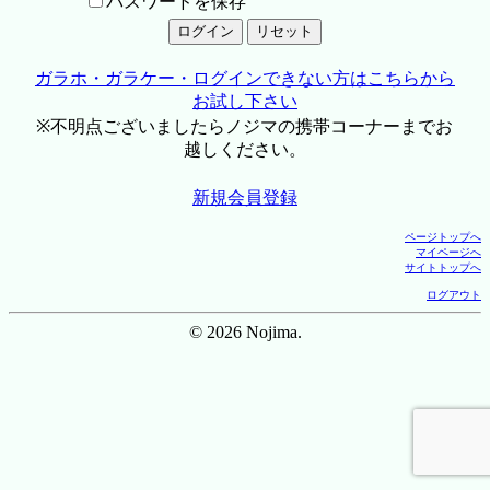
パスワードを保存
ガラホ・ガラケー・ログインできない方はこちらから
お試し下さい
※不明点ございましたらノジマの携帯コーナーまでお
越しください。
新規会員登録
ページトップへ
マイページへ
サイトトップへ
ログアウト
© 2026 Nojima.