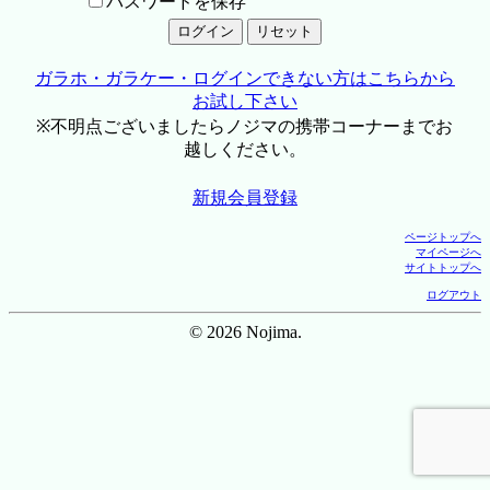
パスワードを保存
ガラホ・ガラケー・ログインできない方はこちらから
お試し下さい
※不明点ございましたらノジマの携帯コーナーまでお
越しください。
新規会員登録
ページトップへ
マイページへ
サイトトップへ
ログアウト
© 2026 Nojima.