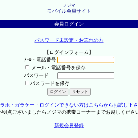
ノジマ
モバイル会員サイト
会員ログイン
パスワード未設定・お忘れの方
【ログインフォーム】
ﾒｰﾙ・電話番号
メール・電話番号を保存
パスワード
パスワードを保存
ラホ・ガラケー・ログインできない方はこちらからお試し下さ
不明点ございましたらノジマの携帯コーナーまでお越しくださ
新規会員登録