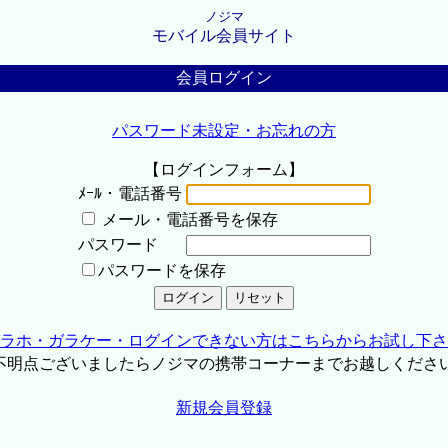
ノジマ
モバイル会員サイト
会員ログイン
パスワード未設定・お忘れの方
【ログインフォーム】
ﾒｰﾙ・電話番号
メール・電話番号を保存
パスワード
パスワードを保存
ラホ・ガラケー・ログインできない方はこちらからお試し下さ
不明点ございましたらノジマの携帯コーナーまでお越しくださ
新規会員登録