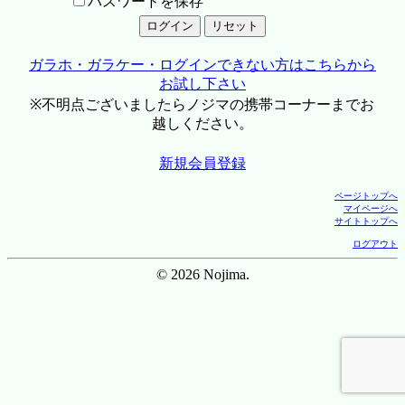
パスワードを保存
ガラホ・ガラケー・ログインできない方はこちらから
お試し下さい
※不明点ございましたらノジマの携帯コーナーまでお
越しください。
新規会員登録
ページトップへ
マイページへ
サイトトップへ
ログアウト
© 2026 Nojima.