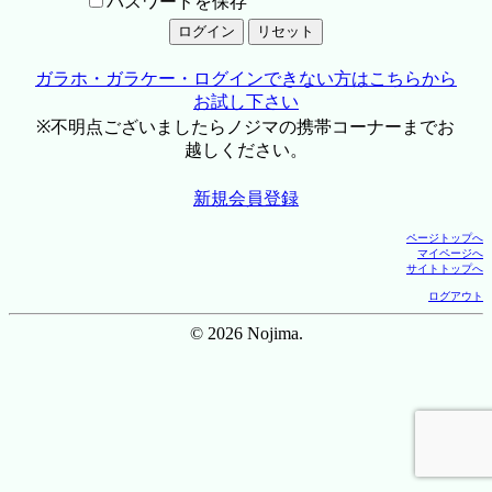
パスワードを保存
ガラホ・ガラケー・ログインできない方はこちらから
お試し下さい
※不明点ございましたらノジマの携帯コーナーまでお
越しください。
新規会員登録
ページトップへ
マイページへ
サイトトップへ
ログアウト
© 2026 Nojima.