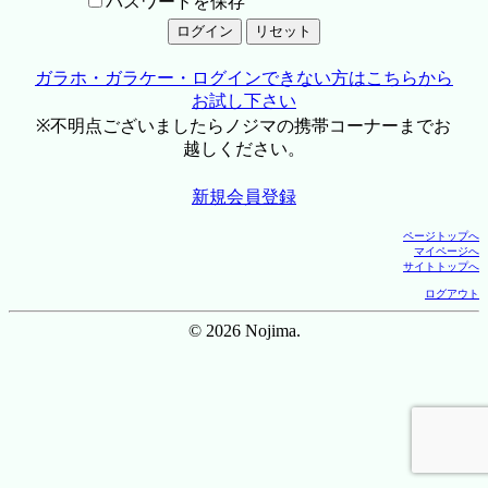
パスワードを保存
ガラホ・ガラケー・ログインできない方はこちらから
お試し下さい
※不明点ございましたらノジマの携帯コーナーまでお
越しください。
新規会員登録
ページトップへ
マイページへ
サイトトップへ
ログアウト
© 2026 Nojima.