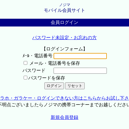
ノジマ
モバイル会員サイト
会員ログイン
パスワード未設定・お忘れの方
【ログインフォーム】
ﾒｰﾙ・電話番号
メール・電話番号を保存
パスワード
パスワードを保存
ラホ・ガラケー・ログインできない方はこちらからお試し下さ
不明点ございましたらノジマの携帯コーナーまでお越しくださ
新規会員登録