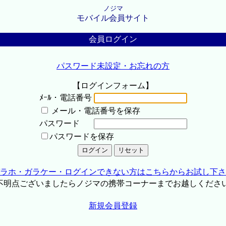
ノジマ
モバイル会員サイト
会員ログイン
パスワード未設定・お忘れの方
【ログインフォーム】
ﾒｰﾙ・電話番号
メール・電話番号を保存
パスワード
パスワードを保存
ラホ・ガラケー・ログインできない方はこちらからお試し下さ
不明点ございましたらノジマの携帯コーナーまでお越しくださ
新規会員登録