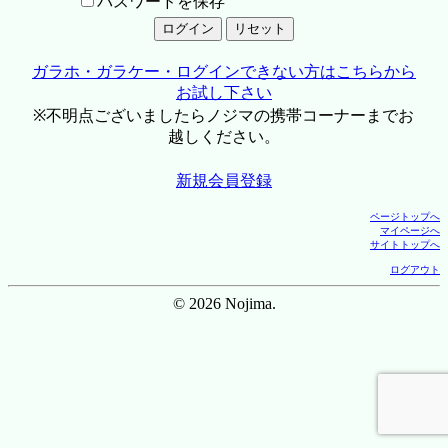
パスワードを保存
ガラホ・ガラケー・ログインできない方はこちらから
お試し下さい
※不明点ございましたらノジマの携帯コーナーまでお
越しください。
新規会員登録
ページトップへ
マイページへ
サイトトップへ
ログアウト
© 2026 Nojima.