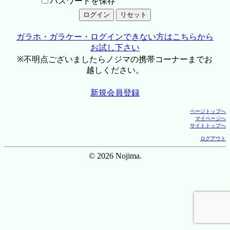
パスワードを保存
ガラホ・ガラケー・ログインできない方はこちらから
お試し下さい
※不明点ございましたらノジマの携帯コーナーまでお
越しください。
新規会員登録
ページトップへ
マイページへ
サイトトップへ
ログアウト
© 2026 Nojima.