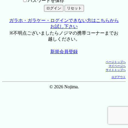
パスワードを保存
ガラホ・ガラケー・ログインできない方はこちらから
お試し下さい
※不明点ございましたらノジマの携帯コーナーまでお
越しください。
新規会員登録
ページトップへ
マイページへ
サイトトップへ
ログアウト
© 2026 Nojima.