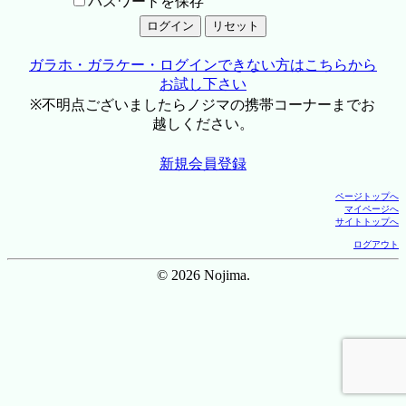
パスワードを保存
ガラホ・ガラケー・ログインできない方はこちらから
お試し下さい
※不明点ございましたらノジマの携帯コーナーまでお
越しください。
新規会員登録
ページトップへ
マイページへ
サイトトップへ
ログアウト
© 2026 Nojima.