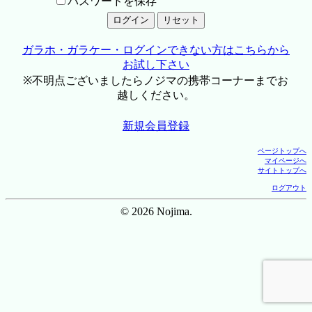
パスワードを保存
ガラホ・ガラケー・ログインできない方はこちらから
お試し下さい
※不明点ございましたらノジマの携帯コーナーまでお
越しください。
新規会員登録
ページトップへ
マイページへ
サイトトップへ
ログアウト
© 2026 Nojima.