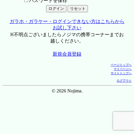
パスワードを保存
ガラホ・ガラケー・ログインできない方はこちらから
お試し下さい
※不明点ございましたらノジマの携帯コーナーまでお
越しください。
新規会員登録
ページトップへ
マイページへ
サイトトップへ
ログアウト
© 2026 Nojima.