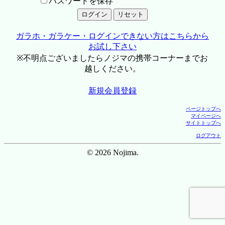
パスワードを保存
ガラホ・ガラケー・ログインできない方はこちらから
お試し下さい
※不明点ございましたらノジマの携帯コーナーまでお
越しください。
新規会員登録
ページトップへ
マイページへ
サイトトップへ
ログアウト
© 2026 Nojima.