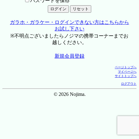
パスワードを保存
ガラホ・ガラケー・ログインできない方はこちらから
お試し下さい
※不明点ございましたらノジマの携帯コーナーまでお
越しください。
新規会員登録
ページトップへ
マイページへ
サイトトップへ
ログアウト
© 2026 Nojima.