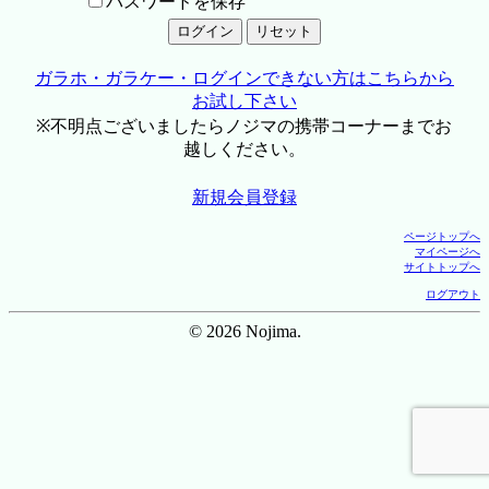
パスワードを保存
ガラホ・ガラケー・ログインできない方はこちらから
お試し下さい
※不明点ございましたらノジマの携帯コーナーまでお
越しください。
新規会員登録
ページトップへ
マイページへ
サイトトップへ
ログアウト
© 2026 Nojima.