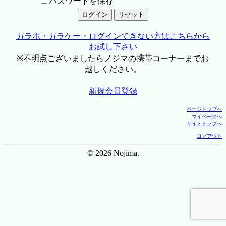
パスワードを保存
ガラホ・ガラケー・ログインできない方はこちらから
お試し下さい
※不明点ございましたらノジマの携帯コーナーまでお
越しください。
新規会員登録
ページトップへ
マイページへ
サイトトップへ
ログアウト
© 2026 Nojima.