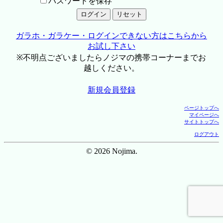
パスワードを保存
ガラホ・ガラケー・ログインできない方はこちらから
お試し下さい
※不明点ございましたらノジマの携帯コーナーまでお
越しください。
新規会員登録
ページトップへ
マイページへ
サイトトップへ
ログアウト
© 2026 Nojima.