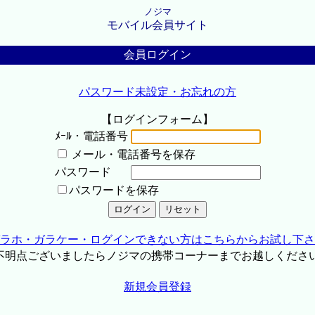
ノジマ
モバイル会員サイト
会員ログイン
パスワード未設定・お忘れの方
【ログインフォーム】
ﾒｰﾙ・電話番号
メール・電話番号を保存
パスワード
パスワードを保存
ラホ・ガラケー・ログインできない方はこちらからお試し下さ
不明点ございましたらノジマの携帯コーナーまでお越しくださ
新規会員登録