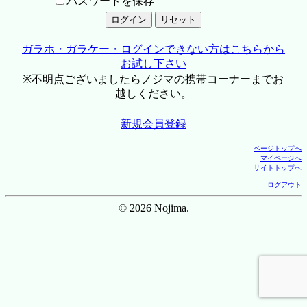
パスワードを保存
ガラホ・ガラケー・ログインできない方はこちらから
お試し下さい
※不明点ございましたらノジマの携帯コーナーまでお
越しください。
新規会員登録
ページトップへ
マイページへ
サイトトップへ
ログアウト
© 2026 Nojima.