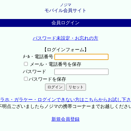
ノジマ
モバイル会員サイト
会員ログイン
パスワード未設定・お忘れの方
【ログインフォーム】
ﾒｰﾙ・電話番号
メール・電話番号を保存
パスワード
パスワードを保存
ラホ・ガラケー・ログインできない方はこちらからお試し下さ
不明点ございましたらノジマの携帯コーナーまでお越しくださ
新規会員登録