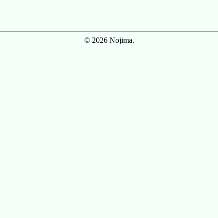
© 2026 Nojima.