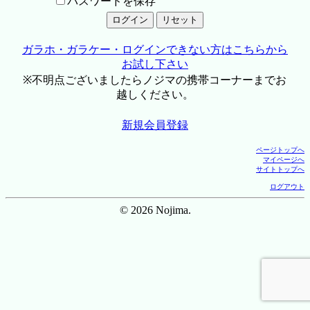
パスワードを保存
ガラホ・ガラケー・ログインできない方はこちらから
お試し下さい
※不明点ございましたらノジマの携帯コーナーまでお
越しください。
新規会員登録
ページトップへ
マイページへ
サイトトップへ
ログアウト
© 2026 Nojima.