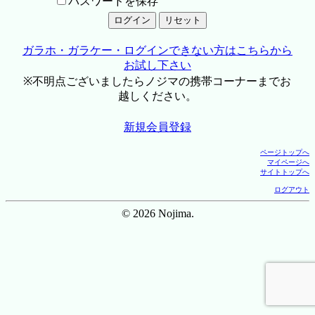
パスワードを保存
ガラホ・ガラケー・ログインできない方はこちらから
お試し下さい
※不明点ございましたらノジマの携帯コーナーまでお
越しください。
新規会員登録
ページトップへ
マイページへ
サイトトップへ
ログアウト
© 2026 Nojima.